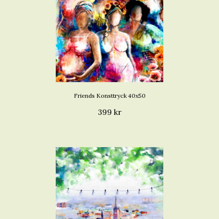
Friends Konsttryck 40x50
399 kr