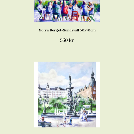
Norra Berget-Sundsvall 50x70cm
550 kr