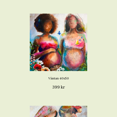
Väntan 40x50
399 kr