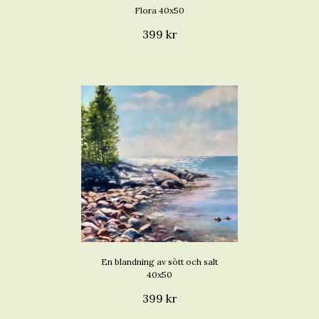
Flora 40x50
399 kr
En blandning av sött och salt
40x50
399 kr