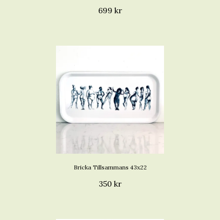
699 kr
Bricka Tillsammans 43x22
350 kr