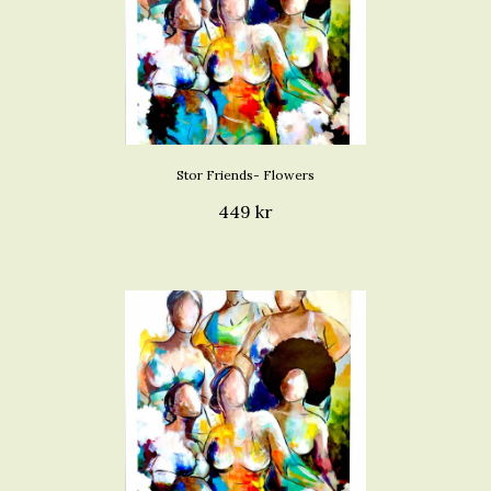
Stor Friends- Flowers
449 kr