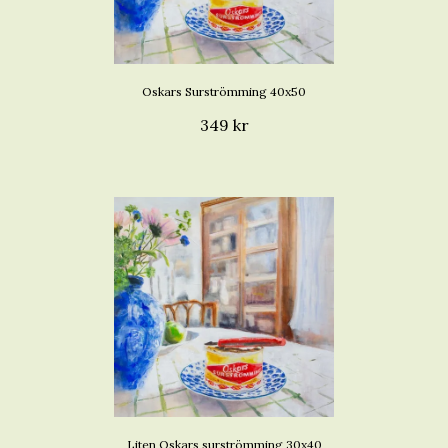
Oskars Surströmming 40x50
349 kr
Liten Oskars surströmming 30x40