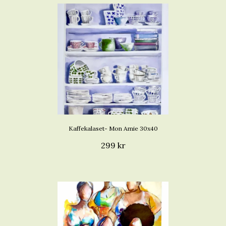
Kaffekalaset- Mon Amie 30x40
299 kr