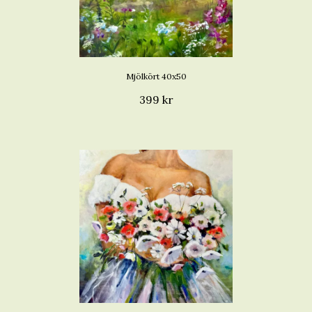
Mjölkört 40x50
399 kr