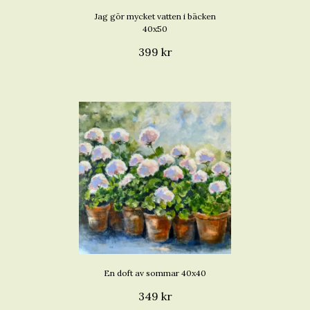
Jag gör mycket vatten i bäcken
40x50
399 kr
En doft av sommar 40x40
349 kr