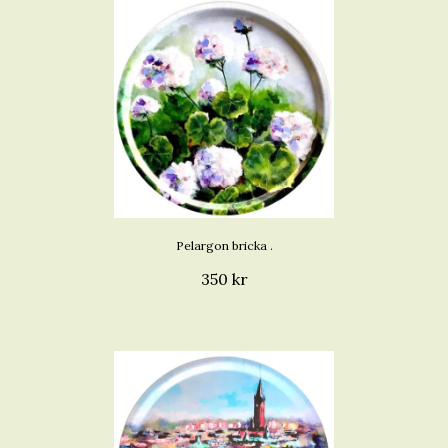
Pelargon bricka .
350 kr