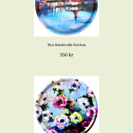
Nya Sundsvalls brickan
350 kr