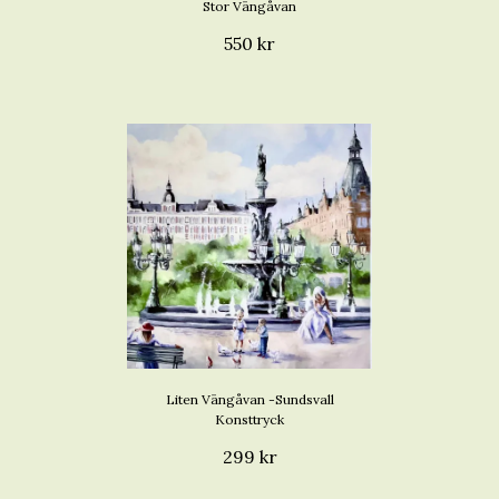
Stor Vängåvan
550 kr
Liten Vängåvan -Sundsvall
Konsttryck
299 kr