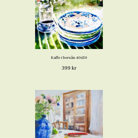
Kaffe i bersån 40x50
399 kr