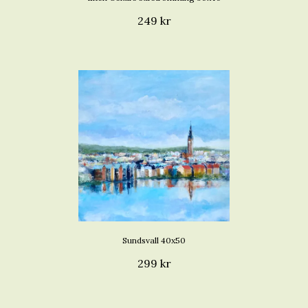
249 kr
Sundsvall 40x50
299 kr