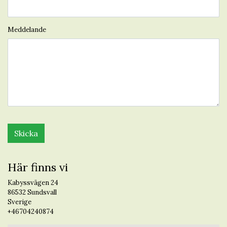
Meddelande
Här finns vi
Kabyssvägen 24
86532 Sundsvall
Sverige
+46704240874