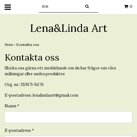
0
Lena&Linda Art
Hem
›
Kontakta oss
Kontakta oss
Skicka oss gärna ett meddelande om du har frågor om våra
målningar eller andra produkter.
Org. nr.: 559171-5676
E-postadress:
lenalindaart@gmail.com
Namn *
E-postadress *