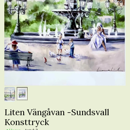
Liten Vängåvan -Sundsvall
Konsttryck