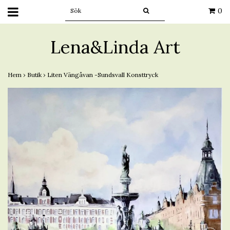
0
Lena&Linda Art
Hem
›
Butik
›
Liten Vängåvan -Sundsvall Konsttryck