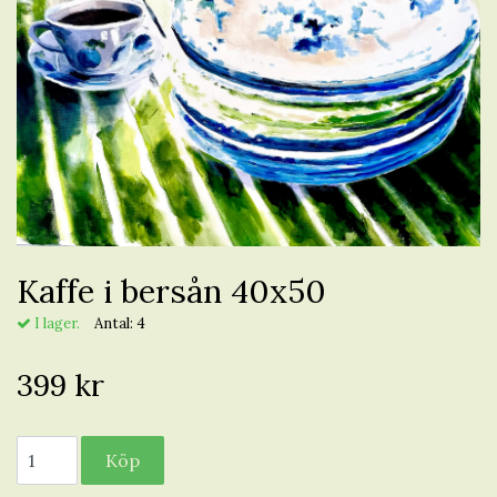
Kaffe i bersån 40x50
I lager.
Antal:
4
399 kr