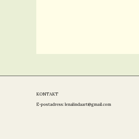
KONTAKT
E-postadress:
lenalindaart@gmail.com