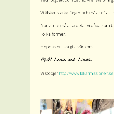
Vi älskar starka färger och målar oftast 
När vi inte målar arbetar vi båda som b
i olika former.
Hoppas du ska gilla vår konst!
MVH Lena och Linda
Vi stödjer
http://www.lakarmissionen.se