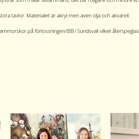
stora tavlor. Materialet är akryl men även olja och akvarell.
arnmorskor på förlossningen/BB i Sundsvall vilket återspeglas 