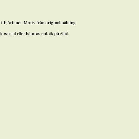
i björfanér. Motiv från originalmålning.
kostnad eller hämtas enl. ök på Alnö.