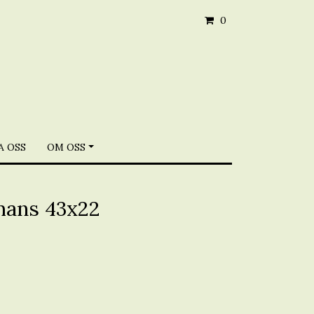
0
 OSS
OM OSS
mans 43x22