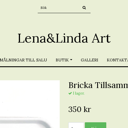
Lena&Linda Art
MÅLNINGAR TILL SALU
BUTIK
GALLERI
KONTAKTA
Bricka Tillsam
I lager.
350 kr