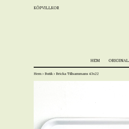
KÖPVILLKOR
HEM
ORIGINAL
Hem
›
Butik
›
Bricka Tillsammans 43x22